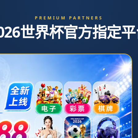
网站首页
关于我们
服务优势
团队
网站首页
新闻资讯
新闻资讯
规买球平台（360mumu.com）「阿文推荐」聚合全球热门体育赛事
讯与权威分析，提供