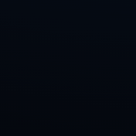
栏目导航
关于我们
友情链
服务优势
团队介绍
新闻资讯
联系我们