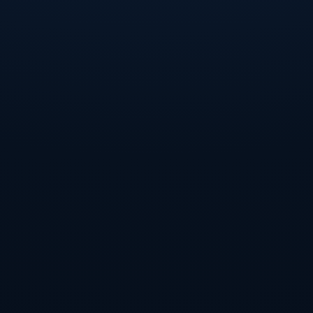
的期望是推动我们前进的动力。有时候，因为结果的不理想，
问题所在，而不是一味地对外界做出过多解释。”近年球队采
办社区活动，加强与当地球迷的联系；还通过数字媒体平台
的情感共鸣。
赛季中面临的压力日益增大。他们不仅要在战术上打败对
于一位精英教练来说，
如何在成绩与团队健康间寻找平衡至
了更灵活的管理方法。例如，利物浦在克洛普执教期间，通