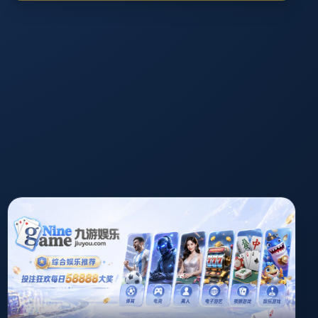
栏目导航
关于我们
服务优势
团队介绍
新闻资讯
联系我们
热门新闻
姆巴佩不喜欢安帅战术 习惯在巴黎
自己为核心