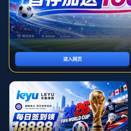
澳波：最大错误未让球员
澳波谈成功与失败：球员休息与球迷信任的双重
前言：看似风光无限的教练生涯，其背后却隐藏
执教过程中最大的遗憾就是没有给予球员足够的
状，并分享了他的思考与应对方法。这一切，为
球员休息：忽视的小细节成致命伤
现代足球竞技场上，体能管理已成为团队成功的
绩而忽略了球员的恢复需求，“
疲劳一旦积累，就
病
”。这一切不仅让团队在赛季中损失关键球员
结合热刺的实际情况，球队在连续赛季中名列前
荷比赛存在直接关系。以2022赛季为例，几名
分钟，这使得球队在争夺积分榜前四名时陷入困境
度和休息时间
"。
热刺球迷的信心危机：如何逆转？