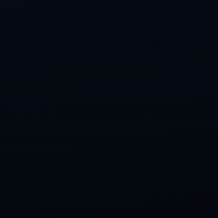
关注我们
县里湖
订阅