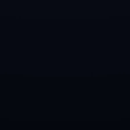
联系我们
接
地址:
广西壮族自治区河池市南丹
瑶族乡
电话:
0871-7052993
邮箱:
admin@360mumu.com
手机:
13983254863