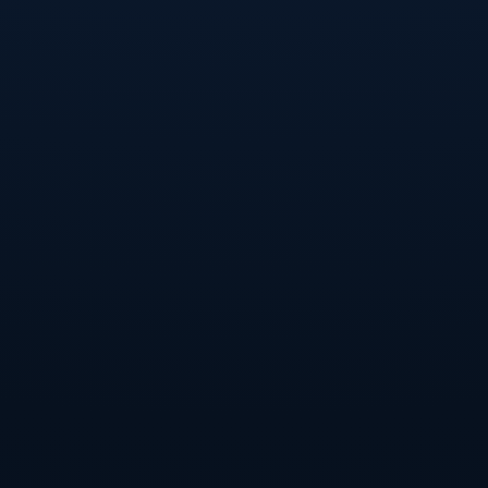
出战 在面对经验丰富对手时一度陷入被动 但凭借顽强防守
晋级 进入下一轮后 主教练通过杯赛中球员的数据分析 调整
路回撤速度 结果在面对纸面实力更强的对手时 反而在节奏控
圈 但球队在杯赛中的表现却让俱乐部意识到 青训投入和科
们说明 女子足协杯正在以一种较为温和却持续的方式 推动俱
幕时 不可忽视的是球员个人层面所呈现出的成长轨迹 对很多
走向主力的突破节点 有的是从普通球员向精神领袖演变的契
 一位年轻后卫在关键淘汰赛最后时刻 做出决定胜负的门线解
青时期遭遇严重伤病 一度怀疑是否要放弃职业之路 而正是通
的掌控感与对自我价值的认可 这类个人故事 折射的是整个
完美 收入与关注度与同龄男足球员有显著差距 但在足协杯
多后来者树立可参考的路径
舆论层面有了更丰富的呈现方式 通过直播平台 短视频以及图