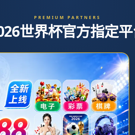
网站首页
关于我们
服务优势
团队
网站首页
新闻资讯
新闻资讯
规买球平台（360mumu.com）「阿文推荐」聚合全球热门体育赛事
讯与权威分析，提供