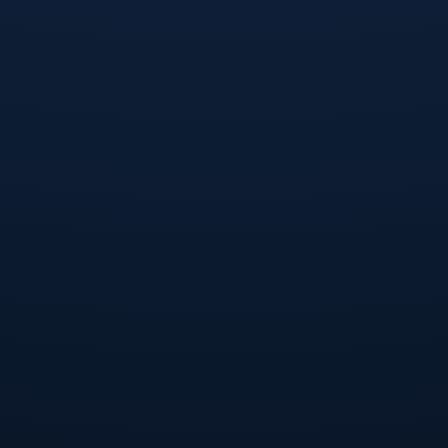
2年女子足协杯中 她们通过明确的阶段性目标设计 将杯赛视