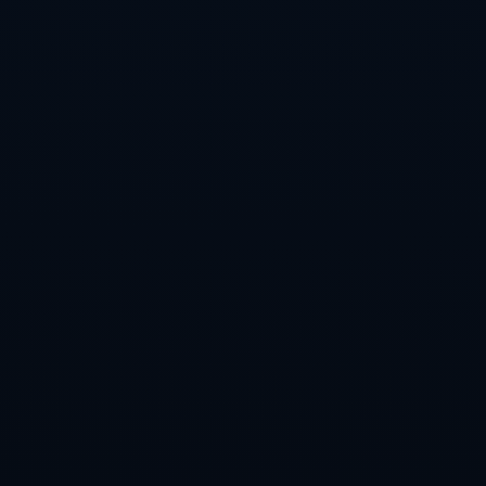
这一节点 可以察觉到女子职业足球环境正在经历一些结构性变
练条件还是体能保障 恢复方式 都比过去有了更加系统的配置
通过心率监测 跑动统计和对抗数据 为球员制定个性化训练与
女足并不是简单附属于男足的边缘板块 而是具有独立品牌价值
金投向与发展规划 再者 社会舆论环境逐渐改善 以往那些对
决中逐步被冲淡 在这样的大背景下 足协杯所扮演的角色 不
更公平 更可持续方向迈进的关键一环
协会女子足协杯圆满落幕这一结果背后 思考的空间远大于仪式
条件下 达成了一种相对均衡的状态 既呈现了高质量的竞技对
 是在这一基础上继续优化比赛结构 更合理地安排赛程 减轻
善的转播机制与市场运作 提升赛事商业开发程度 让女足运
次提起2022年这届女子足协杯时 或许不仅会记得某一场精
重要的时间坐标 记录着中国女子足球在艰难环境中稳步前行的
事累积之下 女足的未来才会愈发清晰而坚实