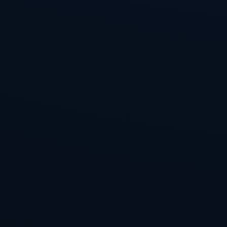
文报道 多场关键比赛得以被记录和二次传播 这
见 尤其是在中国女足国家队在亚洲赛场取得好成
事 让赛事的话题度显著上涨 对于很多第一次系
中的粗糙对抗 而是对抗与技术并存 速度与灵巧
关键的一环 当社会对女子足球的期待与认可不断
从而进一步改善比赛硬件条件 球员福利体系和青