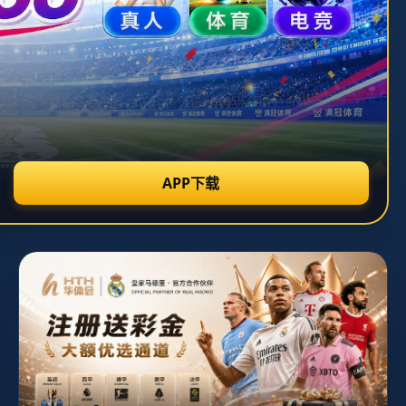
子足协杯圆满落幕
信号
仅仅是一座冠军奖杯的归属 更是一段关于坚持 突破与重塑
幕 标志着本年度国内女足赛事的一个重要节点 在这项汇聚各
织 也看到了中国女足生态正在发生的悄然变化 这不仅是一
足球在中国的现实处境 发展潜力以及未来方向
来概括 但放到2022年中国足球协会女子足协杯身上 这一
从媒体曝光到球迷互动 再到女足球员职业化程度的进一步提
上扬的趋势 圆满二字不止在于流程顺利 没有明显纰漏 更体
加立体 女超联赛 女甲联赛与足协杯之间的结构性联动更加
验俱乐部体系建设和人才储备的综合平台
外的补充赛事 但在女足领域 2022年女子足协杯的进行方式
的关键支点 一方面 杯赛给了更多年轻球员登场亮相的舞台