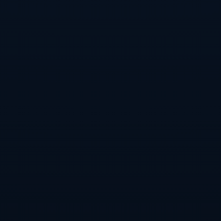
使得原本在小圈子内流通的女足内容 逐渐被更多普通球迷看
绩之后 女子足球整体形象有所提升 反哺到足协杯等国内赛
统观看女子足协杯的观众而言 他们所看到的 并不是刻板印象
并重的比赛过程 这种认知层面的刷新 本身就是女足发展极为
提高 时 赞助 商传媒以及地方政府的投入意愿也会随之增强
训建设结构