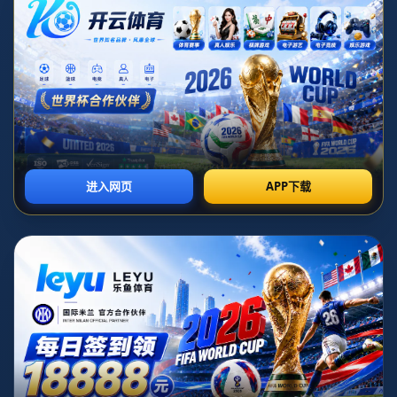
中7、三分7中5砍下21分8助攻
准到发光的后场领袖 坎宁安用三分丈量比赛的温度