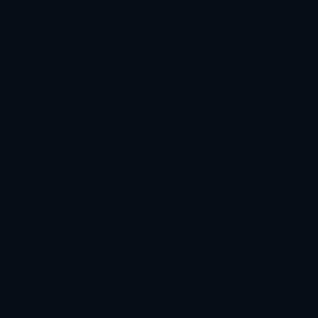
决策中心”。而这一晚，14中7、三分7中5、21分8助攻的组
合，就像是一张清晰的阶段性答卷：他不仅在用投篮回应质
疑，更在用每一次高效的选择，勾勒出一名成熟后场领袖的
轮廓。
分享 :
需求表单