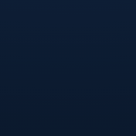
战术大脑型核心。更重要的是，8次助攻背后是对于比赛节
奏的掌控：当手感正热时，是继续强投拉开分差，还是通过
吸引包夹寻找空位队友，这种取舍往往决定了球队上限。坎
宁安在这场比赛中显然做出了更偏向团队的选择，用实际表
现说明，投得准只是基础，用准投篮带动全队才是价值所
在。
案例映照 从被放投到被紧盯的成长曲线
回顾很多控卫型核心的成长轨迹，都经历过一个阶段——从
被对手“主动放投”，到被迫成为战术重心之一。早期的某些
顶级组织后卫，三分并非强项，防守者常常选择从一步之外
开始收缩，堵住突破，赌其外线不稳。随着训练方向调整和
投篮选择优化，他们逐渐用一次次高质量的三分出手改变外
界印象。坎宁安当下的表现，恰恰和这种成长路径高度重
合。
在他新秀时期，外线大多被视作“可以给、但要盯着看”的区
域，很多防守体系宁愿优先限制他的突破与传球，而不是拼
命扑他三分。当他在这样一场比赛中以7中5的三分回应这种