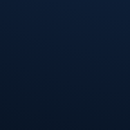
核心案例分析 坎宁安如何在强队身上完成自我证