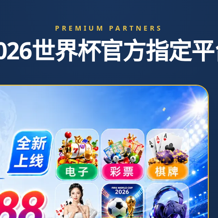
网站首页
关于我们
服务优势
团队
网站首页
新闻资讯
新闻资讯
规买球平台（360mumu.com）「阿文推荐」聚合全球热门体育赛事
讯与权威分析，提供