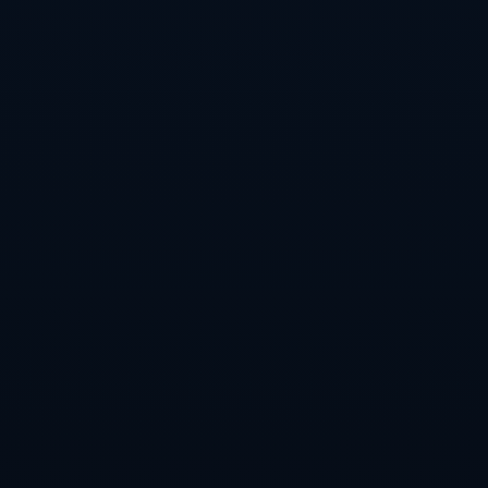
优点进行更精细的设计，这与过去那种试探性使用完全不
点名以及双持球人搭配，都是未来可以固定化的战术模式。
护任务，有人专注无球空切与三分投射，当大家不再需要过
，整支球队的化学反应往往会上升一个层级。四连胜期间，
渐固化，这一切都在说明：球队开始找到“以坎宁安为核心”