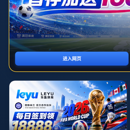
坎宁安32分10助攻 活塞
坎宁安爆发引领活塞逆风飞翔 四连胜背后的年轻
当一支上赛季还深陷连败泥沼的球队，突然在 TD
服力的一场代表作——32分10助攻，再叠加上
更像是一次关于“重建是否走对方向”的阶段性答
上的翻身：球队证明自己不再只是陪跑者，而坎
对他上限的想象空间。
坎宁安32分10助攻 以节奏掌控改变比赛走向
从数据层面看，坎宁安砍下32分10助攻已经足
完全掌控。面对联盟顶级防守体系，他并没有选
位，将对手的防守强度逐渐消耗。特别是在第三
宁安没有急于强行突破，而是不断将球分到弱侧
10次助攻不只是简单的数据堆积，而是实实在在
更重要的是，坎宁安在关键时刻展现出的冷静，
依靠塔图姆和布朗的连续得分，将分差迫近到两个