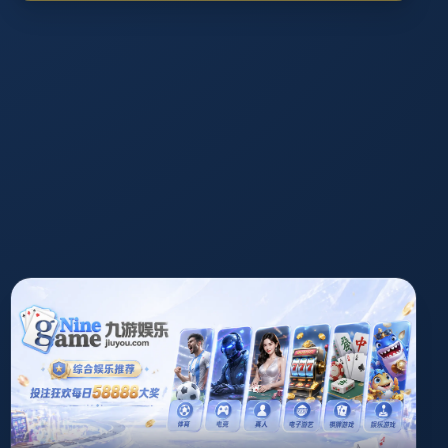
栏目导航
关于我们
服务优势
团队介绍
新闻资讯
联系我们
热门新闻
切尔西今夏重点评估四大门将接班计
划