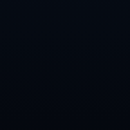
联系我们
接
地址:
广西壮族自治区河池市南丹
瑶族乡
电话:
0871-7052993
邮箱:
admin@360mumu.com
手机:
13983254863