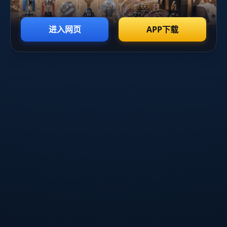
他们不仅向对手施加压力，还极大地拉高了全队的士气，将
队的史蒂芬·库里也曾在有限时间内，用连珠炮般的三分投篮
时间内将能量爆发至顶点的表现，无疑让球迷铭记了球员的