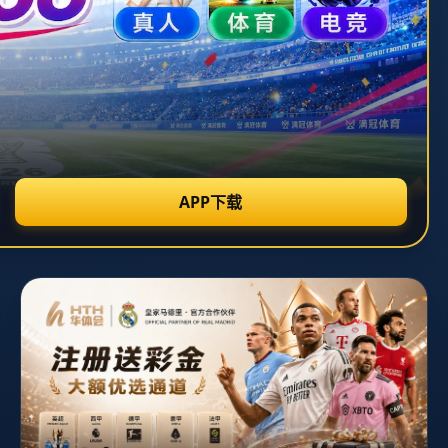
21分钟合砍26分显人才溢出
场
惊叹的“高效时刻”。近日的比赛中，谢泼德与惠特摩尔仅合
议。这场比赛不仅展示了两人非凡的得分能力，更折射出篮球
相关。然而，这一“惯例”在谢泼德与惠特摩尔身上似乎失去
时间内，以精准的投篮、高效的配合书写了属于自己的高光
人能力使然，更是团队战略执行力的体现
。
谢泼德凭借爆发力与无可挑剔的中距离投射，在关键时刻屡
静的外线三分，为球队点燃得分狂潮。这种互补的技术风格
。
个人能力与表现，对团队整体水准带来的积极影响。谢泼德与