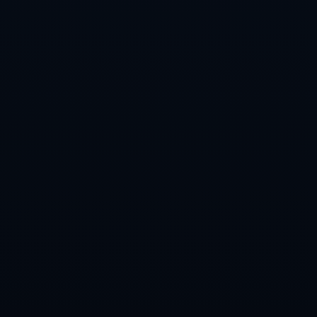
栏目导航
关于我们
服务优势
团队介绍
新闻资讯
联系我们