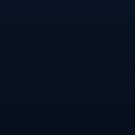
果：心理压力、战术缺陷和团队配合问题集中爆发。要想摆
脱困境，匪帅以及他的团队需要从根本上解决这些问题，并
迅速找到应对之策。
毕竟，一个顶尖球队的未来，不容失败
持续蔓延
。
分享 :
需求表单