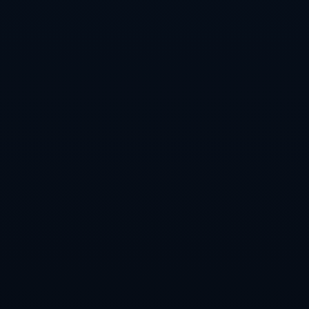
热门新闻
官方宣布：41岁莫塔执教尤文图斯，合同锁定至
2027年
2026
西甲焦点战：比利亚雷亚尔迎战马竞，马竞力争
胜利重回前四
2026
阿森纳主力出战遭逆转 意外负于伯恩茅斯
2026
火炬传递“三地联动 四城同传”
2026