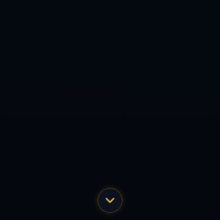
电话:
0871-7052993
邮箱:
admin@360mumu.com
手机:
13983254863
关注我们
订阅
十大正规平台-十大在线买球网址-十大彩票正规平台
All Rights by
十大正规平台