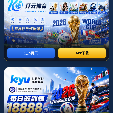
揭晓：罗德里、亚马尔迎战莫德
里奇
西班牙VS克罗地亚 首发出炉：罗德里 亚马尔PK莫德里奇
在欧洲足坛的激烈角逐中，一场备受瞩目的对决即将上演。
西班牙与克罗地亚的较量不仅是技术和战术的碰撞，更是两
代球星的直接对话。尤其是西班牙阵中的罗德里和亚马尔，
与克罗地亚的核心莫德里奇之间的对决，成为了本场比赛的
最大看点。这场比赛不仅是实力的较量，更是经验与青春的
交锋，让球迷们充满了期待。