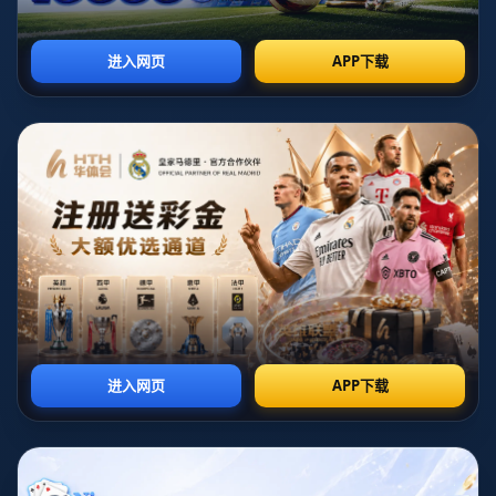
西班牙阵容亮点：罗德里与亚马尔的双核驱动
西班牙队近年来在国际赛场上表现稳定，离不开中场核心罗
德里的精准调度。作为曼城的中场支柱，
罗德里
以其出色的
防守和传球能力被誉为世界顶级后腰。他在场上的冷静和对
比赛节奏的掌控，将是西班牙对抗克罗地亚中场的关键。而
年仅16岁的
亚马尔
则代表了西班牙足球的未来。这位巴塞罗
那新星以惊人的速度和技术在边路频频制造威胁，他的突破
能力或许会成为撕开克罗地亚防线的利器。
在本场比赛中，西班牙主教练很可能将罗德里作为中场屏
障，而让亚马尔在边路发挥其爆发力。这样的组合既保证了
中场的稳定性，又为进攻端注入了活力。值得一提的是，亚