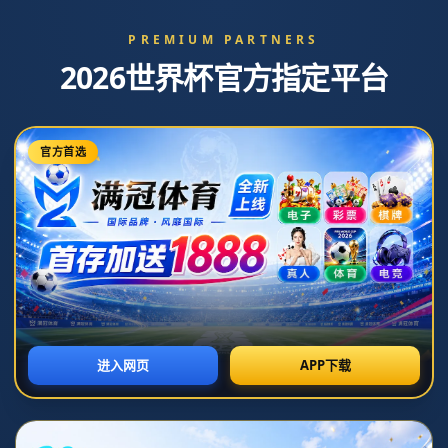
网站首页
新闻资讯
新闻资讯
十大正规买球平台（360mumu.com）「阿文推荐」聚合全球热门
体育赛事、彩票资讯与权威分析，提供
大连英博主场力克长春亚泰勇夺