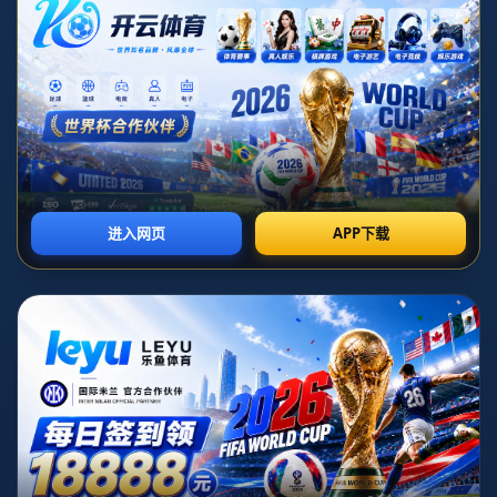
关键胜利
大连英博主场胜长春亚泰：精彩赛事分析
近年来，中超联赛的竞争愈发激烈，各队为争夺排名铆足了
劲。而在上周的一场焦点战中，大连英博凭借出色表现，在
主场击败了长春亚泰。这场比赛不仅展现了球队强大的凝聚
力，更折射出战术打法的精妙之处。今天，我们将深度剖析
这场比赛，带你还原赛场上的高光时刻。
英博主场优势凸显
主场作战一直是球队的强心针，无论是熟悉的环境还是球迷
的热情助威，都会给主队带来额外的推动力。在这场比赛
中，大连英博展现出了
主场霸气
。从比赛一开始，英博就在
节奏掌控上占据主动，几次的快攻战术令长春亚泰陷入防守
压力。尤其是第10分钟的一次传切配合，几乎成功洞穿对手
防线——可见主队的战术执行能力相当出色。