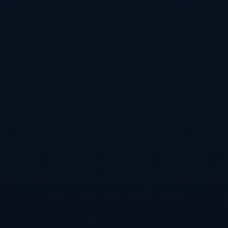
点。如果他们能够在半决赛中继续保持强势，或许将为本赛
季再添一座奖杯。而对于热刺来说，如何在延期后的比赛中
找到突破曼城防线的办法，将是他们需要解决的难题。
分享 :
需求表单