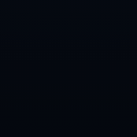
联系我们
地址:
广西壮族自治区河池市南丹县里湖瑶族乡
电话:
0871-7052993
邮箱:
admin@360mumu.com
手机:
13983254863
关注我们
订阅