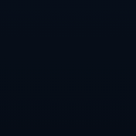
联系我们
热门新闻
渐入佳境！全国女足锦标赛8强席位落定
2026
莱斯特城强势回归英超，勇夺队史第16冠！
2026
巴黎出手大方！已与桑乔达成个人条款，接下来
将与曼联展开谈判
2026
ESPN：罗德里戈对自己处境不满 可能在1月离队
2026