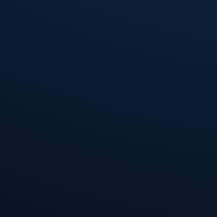
相比之下，利物浦作为近年来的争冠热门，却仅
热刺与阿森纳：关键战役中的稳定发挥
热刺和阿森纳能够在“内战”中脱颖而出，与他们
时展现了极强的战术执行力，尤其是在主场作战
阿森纳则依靠年轻化的阵容和阿尔特塔的战术体
烈对抗，更是为各自积分榜上的高分增添了重要
胜热刺，这场胜利不仅提升了球队士气，也为他们
利物浦低迷：7分背后的隐忧
相比之下，利物浦在“内战”中的表现令人担忧。
显得有些力不从心，仅取得
7分
的成绩让他们的争
降是一个重要因素。球队在关键比赛中往往无法
以对阵曼城的比赛为例，利物浦在控球率上占据
场平局。这种无力感在多场“内战”中反复出现，
其他球队表现：曼城稳定 曼联起伏
除了热刺、阿森纳和利物浦，其他前六球队在“内