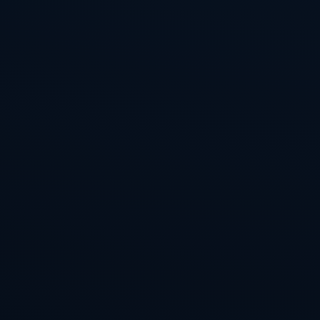
英超前六“内战”积分的统计，不仅仅是数字上的
阿森纳的高分表现，显示出他们在本赛季争冠和
了警钟。如果红军无法在接下来的比赛中调整状
些“内战”结果将在很大程度上影响本赛季英超的
通过这份数据，我们不难看出，英超联赛的竞争
胜负的关键。无论是热刺和阿森纳的强势，还是
大戏。