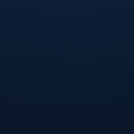
拿下
7分
，这一成绩无疑让球迷感到意外。
在本赛季的整体表现密不可分。以热刺为例，他们在面对强敌
时，球队往往能通过高压逼抢和快速反击撕开对手防线。而
系，在攻防两端都展现出平衡性。两队在北伦敦德比中的激
砝码。例如，在本赛季的首次交锋中，阿森纳以微弱优势战
的“内战”积分贡献了宝贵的
3分
。
作为过去几个赛季的争冠常客，红军本赛季在面对前六球队时
冠前景蒙上了一层阴影。分析原因，利物浦的中场控制力下
有效限制对手的进攻，同时自身进攻端的效率也有所下滑。
优势，却因临门一脚的欠缺未能转化为进球，最终仅收获一
值得主帅克洛普深入反思。
战”中的表现也各有特色。曼城作为卫冕冠军，凭借深厚的阵