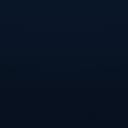
稳定的竞争力。而曼联的表现则显得起伏不定，虽然偶尔能
级对手时的防守漏洞依然明显，仅收获
8分
。切尔西的情况则
，积分数据也未能达到预期。