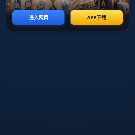
决往往被视为决定冠军归属的关键战役。这些被称为“内战”
战术智慧和心理素质。近期，一项关于英超前六球队之间对
以12分并列榜首，而传统豪门利物浦却仅收获7分。这份数
竟。
—曼城、阿森纳、利物浦、热刺、曼联和切尔西——在相互
面对顶级对手时的硬实力和稳定性。根据最新统计，热刺和
2分
的优异成绩，展现了他们在关键比赛中的强大竞争力。